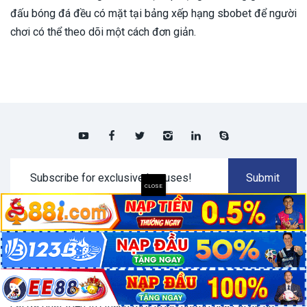
đấu bóng đá đều có mặt tại bảng xếp hạng sbobet để người
chơi có thể theo dõi một cách đơn giản.
Giới Thiệu Sbobet – Sbotop
SBOBET đã thay đổi thành SBOTOP trong năm 2026. Nhà
cái đã phát triển trở thành một trong những nhà cái uy tín