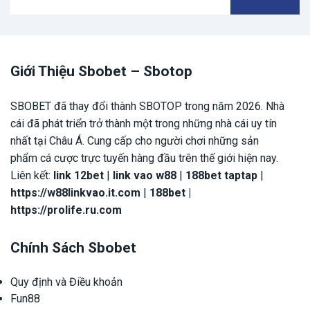
Giới Thiệu Sbobet – Sbotop
SBOBET đã thay đổi thành SBOTOP trong năm 2026. Nhà
cái đã phát triển trở thành một trong những nhà cái uy tín
nhất tại Châu Á. Cung cấp cho người chơi những sản
phẩm cá cược trực tuyến hàng đầu trên thế giới hiện nay.
Liên kết:
link 12bet
|
link vao w88
|
188bet taptap
|
https://w88linkvao.it.com
|
188bet
|
https://prolife.ru.com
Chính Sách Sbobet
Quy định và Điều khoản
Fun88