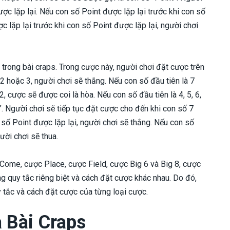
ợc lặp lại. Nếu con số Point được lặp lại trước khi con số
c lặp lại trước khi con số Point được lặp lại, người chơi
trong bài craps. Trong cược này, người chơi đặt cược trên
 2 hoặc 3, người chơi sẽ thắng. Nếu con số đầu tiên là 7
, cược sẽ được coi là hòa. Nếu con số đầu tiên là 4, 5, 6,
”. Người chơi sẽ tiếp tục đặt cược cho đến khi con số 7
 số Point được lặp lại, người chơi sẽ thắng. Nếu con số
ười chơi sẽ thua.
ome, cược Place, cược Field, cược Big 6 và Big 8, cược
 quy tắc riêng biệt và cách đặt cược khác nhau. Do đó,
y tắc và cách đặt cược của từng loại cược.
a Bài Craps