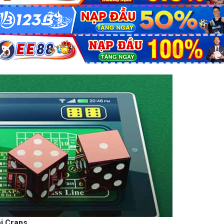
giải trí hấp dẫn nhất! Đây là một trò chơi được yêu thích
à cơ hội kiếm tiền lớn tại
Sbobet
. Bài Craps cung cấp cho
 để kiếm được nhiều tiền. Hãy tham gia ngay và trải nghiệm
i Craps