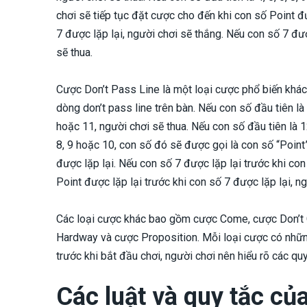
chơi sẽ tiếp tục đặt cược cho đến khi con số Point đư
7 được lặp lại, người chơi sẽ thắng. Nếu con số 7 đượ
sẽ thua.
Cược Don’t Pass Line là một loại cược phổ biến khác 
dòng don’t pass line trên bàn. Nếu con số đầu tiên là
hoặc 11, người chơi sẽ thua. Nếu con số đầu tiên là 12
8, 9 hoặc 10, con số đó sẽ được gọi là con số “Point
được lặp lại. Nếu con số 7 được lặp lại trước khi con
Point được lặp lại trước khi con số 7 được lặp lại, ng
Các loại cược khác bao gồm cược Come, cược Don’t C
Hardway và cược Proposition. Mỗi loại cược có những
trước khi bắt đầu chơi, người chơi nên hiểu rõ các qu
Các luật và quy tắc củ