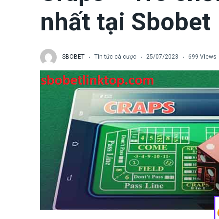
nhất tại Sbobet
SBOBET
Tin tức cá cược
25/07/2023
699 Views