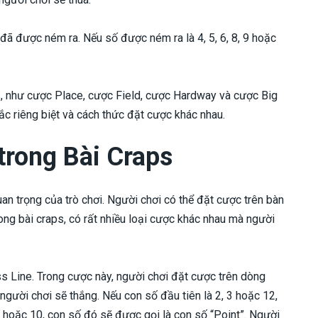
ã được ném ra. Nếu số được ném ra là 4, 5, 6, 8, 9 hoặc
ps, như cược Place, cược Field, cược Hardway và cược Big
ắc riêng biệt và cách thức đặt cược khác nhau.
trong Bài Craps
an trọng của trò chơi. Người chơi có thể đặt cược trên bàn
ong bài craps, có rất nhiều loại cược khác nhau mà người
s Line. Trong cược này, người chơi đặt cược trên dòng
 người chơi sẽ thắng. Nếu con số đầu tiên là 2, 3 hoặc 12,
, 9 hoặc 10, con số đó sẽ được gọi là con số “Point”. Người