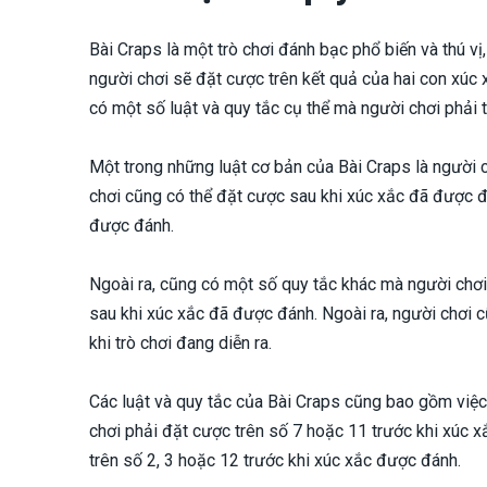
Bài Craps là một trò chơi đánh bạc phổ biến và thú vị
người chơi sẽ đặt cược trên kết quả của hai con xúc
có một số luật và quy tắc cụ thể mà người chơi phải t
Một trong những luật cơ bản của Bài Craps là người 
chơi cũng có thể đặt cược sau khi xúc xắc đã được đ
được đánh.
Ngoài ra, cũng có một số quy tắc khác mà người chơi
sau khi xúc xắc đã được đánh. Ngoài ra, người chơi
khi trò chơi đang diễn ra.
Các luật và quy tắc của Bài Craps cũng bao gồm việc 
chơi phải đặt cược trên số 7 hoặc 11 trước khi xúc 
trên số 2, 3 hoặc 12 trước khi xúc xắc được đánh.