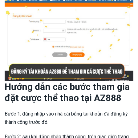
Hướng dẫn các bước tham gia
đặt cược thể thao tại AZ888
Bước 1: đăng nhập vào nhà cái bằng tài khoản đã đăng ký
thành công trước đó.
Bước 2: sau khi đăng nhập thành công, trên giao diện trang