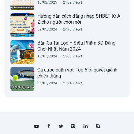
16/02/2025
2162 Views
Hướng dẫn cách đăng nhập SHBET từ A-
Z cho người chơi mới
09/05/2024
2495 Views
Bắn Cá Tài Lộc – Siêu Phẩm 3D Đáng
Chơi Nhất Năm 2024
15/01/2024
2360 Views
Cá cược quần vợt: Top 5 bí quyết giành
chiến thắng
06/01/2024
2194 Views