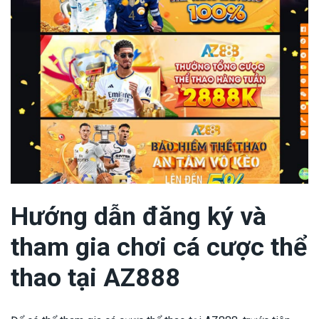
Hướng dẫn đăng ký và
tham gia chơi cá cược thể
thao tại AZ888