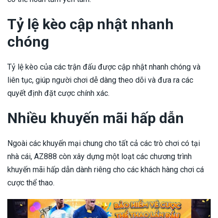
Tỷ lệ kèo cập nhật nhanh
chóng
Tỷ lệ kèo của các trận đấu được cập nhật nhanh chóng và
liên tục, giúp người chơi dễ dàng theo dõi và đưa ra các
quyết định đặt cược chính xác.
Nhiều khuyến mãi hấp dẫn
Ngoài các khuyến mại chung cho tất cả các trò chơi có tại
nhà cái, AZ888 còn xây dựng một loạt các chương trình
khuyến mãi hấp dẫn dành riêng cho các khách hàng chơi cá
cược thể thao.