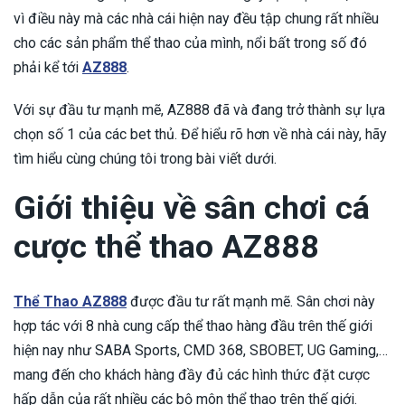
vì điều này mà các nhà cái hiện nay đều tập chung rất nhiều
cho các sản phẩm thể thao của mình, nổi bất trong số đó
phải kể tới
AZ888
.
Với sự đầu tư mạnh mẽ, AZ888 đã và đang trở thành sự lựa
chọn số 1 của các bet thủ. Để hiểu rõ hơn về nhà cái này, hãy
tìm hiểu cùng chúng tôi trong bài viết dưới.
Giới thiệu về sân chơi cá
cược thể thao AZ888
Thể Thao AZ888
được đầu tư rất mạnh mẽ. Sân chơi này
hợp tác với 8 nhà cung cấp thể thao hàng đầu trên thế giới
hiện nay như SABA Sports, CMD 368, SBOBET, UG Gaming,…
mang đến cho khách hàng đầy đủ các hình thức đặt cược
hấp dẫn của rất nhiều các bộ môn thể thao trên thế giới.