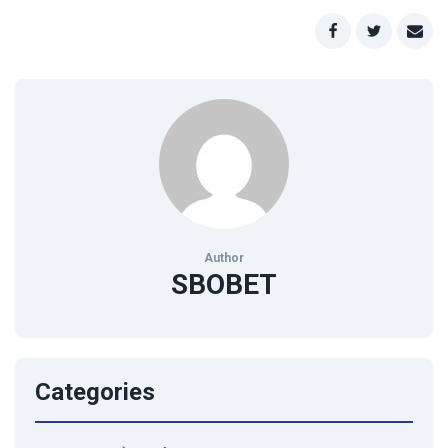
Author
SBOBET
Categories