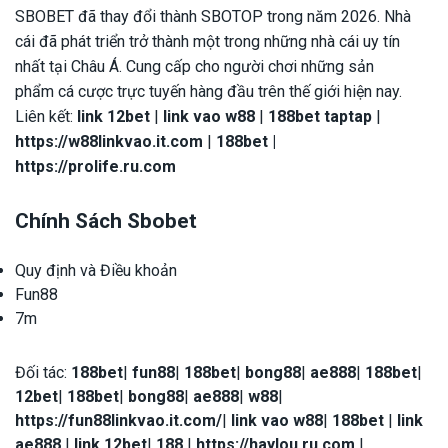
SBOBET đã thay đổi thành SBOTOP trong năm 2026. Nhà
cái đã phát triển trở thành một trong những nhà cái uy tín
nhất tại Châu Á. Cung cấp cho người chơi những sản
phẩm cá cược trực tuyến hàng đầu trên thế giới hiện nay.
Liên kết:
link 12bet
|
link vao w88
|
188bet taptap
|
https://w88linkvao.it.com
|
188bet
|
https://prolife.ru.com
Chính Sách Sbobet
Quy định và Điều khoản
Fun88
7m
Đối tác:
188bet
|
fun88
|
188bet
|
bong88
|
ae888
|
188bet
|
12bet
|
188bet
|
bong88
|
ae888
|
w88
|
https://fun88linkvao.it.com/
|
link vao w88
|
188bet
|
link
ae888
|
link 12bet
|
188
|
https://haylou.ru.com
|