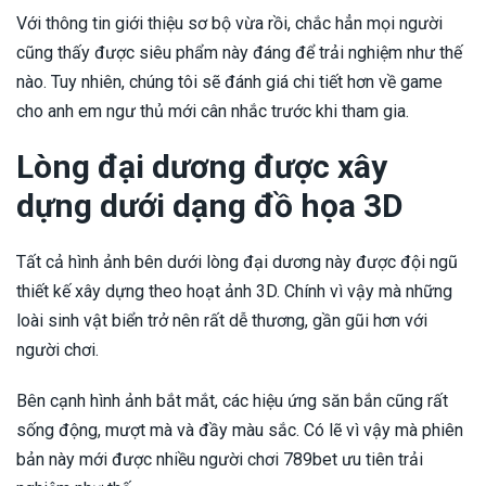
Với thông tin giới thiệu sơ bộ vừa rồi, chắc hẳn mọi người
cũng thấy được siêu phẩm này đáng để trải nghiệm như thế
nào. Tuy nhiên, chúng tôi sẽ đánh giá chi tiết hơn về game
cho anh em ngư thủ mới cân nhắc trước khi tham gia.
Lòng đại dương được xây
dựng dưới dạng đồ họa 3D
Tất cả hình ảnh bên dưới lòng đại dương này được đội ngũ
thiết kế xây dựng theo hoạt ảnh 3D. Chính vì vậy mà những
loài sinh vật biển trở nên rất dễ thương, gần gũi hơn với
người chơi.
Bên cạnh hình ảnh bắt mắt, các hiệu ứng săn bắn cũng rất
sống động, mượt mà và đầy màu sắc. Có lẽ vì vậy mà phiên
bản này mới được nhiều người chơi 789bet ưu tiên trải