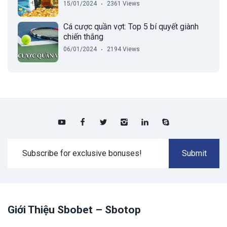
15/01/2024
2361 Views
Cá cược quần vợt: Top 5 bí quyết giành
chiến thắng
06/01/2024
2194 Views
Giới Thiệu Sbobet – Sbotop