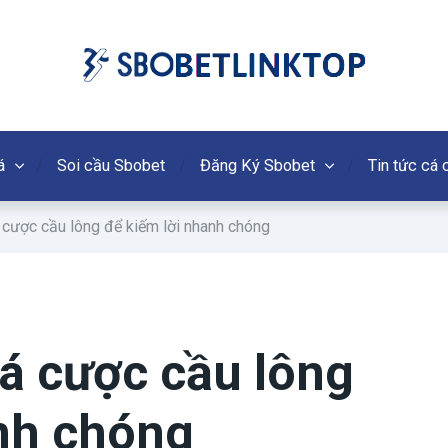
á
Soi cầu Sbobet
Đăng Ký Sbobet
Tin tức cá
 cược cầu lông để kiếm lời nhanh chóng
á cược cầu lông
nh chóng