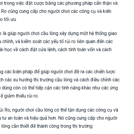
hơi trong việc đặt cược bằng các phương pháp cẩn thận và
i Ro cũng cung cấp cho người chơi các công cụ và kiến
o tối ưu.
 là giúp người chơi cầu lông xây dựng một hệ thống giao
u chỉnh, và kiểm soát các yếu tố rủi ro liên quan đến các
 học về cách đặt cửa lệnh, cách tính toán vốn và cách
 các biện pháp để giúp người chơi đề ra các chiến lược
ch các xu hướng thị trường cầu lông và cách điều chỉnh các
 dùng còn có thể tiếp cận các tính năng khác như các ứng
 giảm thiểu rủi ro.
ủi Ro, người chơi cầu lông có thể tận dụng các công cụ và
u tư an toàn và hiệu quả hơn. Nó cũng cung cấp cho người
 lông cần thiết để thành công trong thị trường.