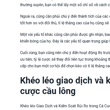
thường xuyên, bạn có thể lấy một số chỉ số về cách ch
Ngoài ra, cũng cần phải chú ý đến thành tích của các 
tốt hơn so với đối thủ, tỉ lệ thắng cao của họ cũng sẽ
Một vài yếu tố khác cũng cần phải được ghi nhận, ba
khiển bóng của họ. Đây là các yếu tố quan trọng giúp
Cuối cùng, bạn cũng nên chú ý đến hoạt động thị trư
ưu tiên, tỷ lệ cược sẽ thay đổi liên tục trong khoảng 
cấp cho bạn một cơ hội để chọn kèo có tỉ lệ thắng ca
Khéo léo giao dịch và k
cược cầu lông
Khéo léo Giao Dịch và Kiểm Soát Rủi Ro trong Cá Cượ