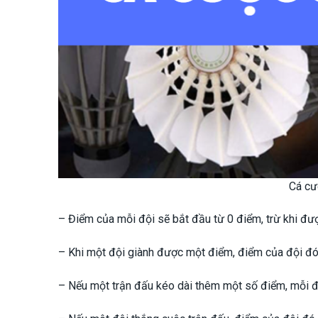
Cá cư
– Điểm của mỗi đội sẽ bắt đầu từ 0 điểm, trừ khi đư
– Khi một đội giành được một điểm, điểm của đội đó 
– Nếu một trận đấu kéo dài thêm một số điểm, mỗi đ