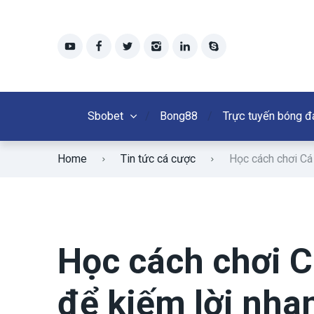
W88
Keonhacai Sbobet
Nạp Tiền Sbobet
188bet
Livescore Sbobet
Rút Tiền Sbobet
Sbobet
Bong88
Trực tuyến bóng đ
bong88
Bảng xếp hạng Sbobet
Khuyến Mãi Sbobet
Home
Tin tức cá cược
Học cách chơi Cá
Fun88
Link dự phòng Sbobet
link vao bong88
12bet
Học cách chơi C
để kiếm lời nha