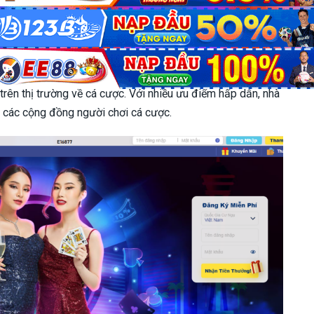
hỗ trợ khác.
lựa chọn hàng đầu?
trên thị trường về cá cược. Với nhiều ưu điểm hấp dẫn, nhà
út các cộng đồng người chơi cá cược.