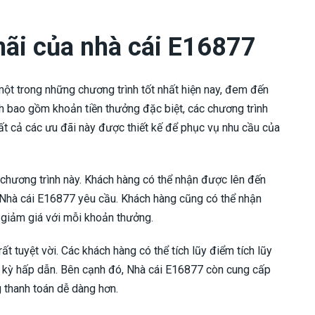
ãi của nhà cái E16877
một trong những chương trình tốt nhất hiện nay, đem đến
nh bao gồm khoản tiền thưởng đặc biệt, các chương trình
Tất cả các ưu đãi này được thiết kế để phục vụ nhu cầu của
 chương trình này. Khách hàng có thể nhận được lên đến
à Nhà cái E16877 yêu cầu. Khách hàng cũng có thể nhận
 giảm giá với mỗi khoản thưởng.
t tuyệt vời. Các khách hàng có thể tích lũy điểm tích lũy
c kỳ hấp dẫn. Bên cạnh đó, Nhà cái E16877 còn cung cấp
g thanh toán dễ dàng hơn.