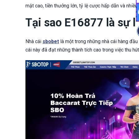
mật cao, tiền thưởng lớn, tỷ lệ cược hấp dẫn và nhiều 
Tại sao E16877 là sự 
Nhà cái
sbobet
là một trong những nhà cái hàng đầu 
cái này đã đạt những thành tích cao trong việc thu h