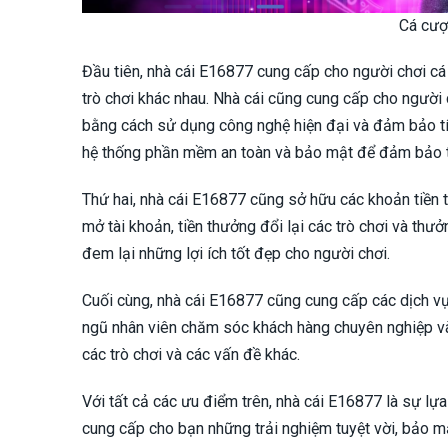
Cá cượ
Đầu tiên, nhà cái E16877 cung cấp cho người chơi cá c
trò chơi khác nhau. Nhà cái cũng cung cấp cho người 
bằng cách sử dụng công nghệ hiện đại và đảm bảo tí
hệ thống phần mềm an toàn và bảo mật để đảm bảo t
Thứ hai, nhà cái E16877 cũng sở hữu các khoản tiền 
mở tài khoản, tiền thưởng đổi lại các trò chơi và th
đem lại những lợi ích tốt đẹp cho người chơi.
Cuối cùng, nhà cái E16877 cũng cung cấp các dịch v
ngũ nhân viên chăm sóc khách hàng chuyên nghiệp và 
các trò chơi và các vấn đề khác.
Với tất cả các ưu điểm trên, nhà cái E16877 là sự l
cung cấp cho bạn những trải nghiệm tuyệt vời, bảo m