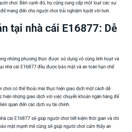
gười chơi. Bên cạnh đó, họ cũng cung cấp một loạt các sự
c để mang đến cho người chơi trải nghiệm tuyệt vời hơn.
n tại nhà cái E16877: Dễ
rong những phương thức được sử dụng vô cùng linh hoạt và
n tại nhà cái E16877 đều được bảo mật và an toàn hạn chế
 chơi có thể thoải mái thực hiện giao dịch một cách dễ
hực hiện những giao dịch với việc chuyển khoản ngân hàng để
iên quan đến các dịch vụ tài chính.
 nhà cái E16877 sẽ giúp người chơi tiết kiệm thời gian và chi
ng bảo mật mạnh mẽ cũng sẽ giúp người chơi cảm thấy an