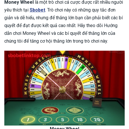
Money Wheel
là một trò chơi cá cược được rất nhiều người
yêu thích tại
Sbobet
. Trò chơi này có những quy tắc đơn
giản và dễ hiểu, nhưng để thắng lớn bạn cần phải biết các bí
quyết để đạt được kết quả cao nhất. Hãy theo dõi Hướng
dẫn chơi Money Wheel và các bí quyết để thắng lớn của
chúng tôi để tăng cơ hội thắng lớn trong trò chơi này.
Money Wheel