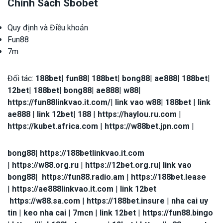
Chính Sách Sbobet
Quy định và Điều khoản
Fun88
7m
Đối tác:
188bet
|
fun88
|
188bet
|
bong88
|
ae888
|
188bet
|
12bet
|
188bet
|
bong88
|
ae888
|
w88
|
https://fun88linkvao.it.com/
|
link vao w88
|
188bet
|
link
ae888
|
link 12bet
|
188
|
https://haylou.ru.com
|
https://kubet.africa.com
|
https://w88bet.jpn.com
|
bong88
|
https://188betlinkvao.it.com
|
https://w88.org.ru
|
https://12bet.org.ru
|
link vao
bong88
|
https://fun88.radio.am
|
https://188bet.lease
|
https://ae888linkvao.it.com
|
link 12bet
https://w88.sa.com
|
https://188bet.insure
|
nha cai uy
tin
|
keo nha cai
|
7mcn
|
link 12bet
|
https://fun88.bingo