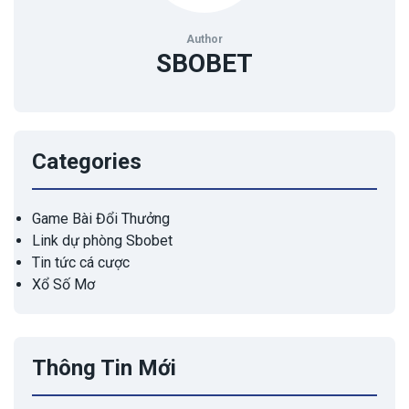
Author
SBOBET
Categories
Game Bài Đổi Thưởng
Link dự phòng Sbobet
Tin tức cá cược
Xổ Số Mơ
Thông Tin Mới