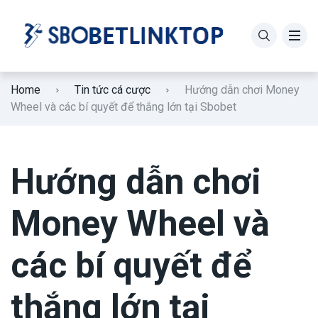
W88
Keonhacai Sbobet
Nạp Tiền Sbobet
Home
Tin tức cá cược
Hướng dẫn chơi Money
188bet
Livescore Sbobet
Rút Tiền Sbobet
Wheel và các bí quyết để thắng lớn tại Sbobet
bong88
Bảng xếp hạng Sbobet
Khuyến Mãi Sbobet
Fun88
Link dự phòng Sbobet
Hướng dẫn chơi
link vao bong88
Money Wheel và
12bet
các bí quyết để
thắng lớn tại