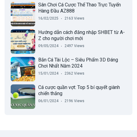
Sân Chơi Cá Cược Thể Thao Trực Tuyến
Hàng Đầu AZ888
16/02/2025
2163 Views
Hướng dẫn cách đăng nhập SHBET từ A-
Z cho người chơi mới
09/05/2024
2497 Views
Bắn Cá Tài Lộc – Siêu Phẩm 3D Đáng
Chơi Nhất Năm 2024
15/01/2024
2362 Views
Cá cược quần vợt: Top 5 bí quyết giành
chiến thắng
06/01/2024
2196 Views