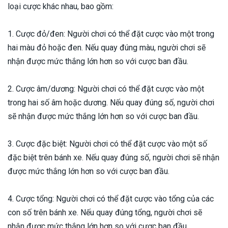
loại cược khác nhau, bao gồm:
1. Cược đỏ/đen: Người chơi có thể đặt cược vào một trong
hai màu đỏ hoặc đen. Nếu quay đúng màu, người chơi sẽ
nhận được mức thắng lớn hơn so với cược ban đầu.
2. Cược âm/dương: Người chơi có thể đặt cược vào một
trong hai số âm hoặc dương. Nếu quay đúng số, người chơi
sẽ nhận được mức thắng lớn hơn so với cược ban đầu.
3. Cược đặc biệt: Người chơi có thể đặt cược vào một số
đặc biệt trên bánh xe. Nếu quay đúng số, người chơi sẽ nhận
được mức thắng lớn hơn so với cược ban đầu.
4. Cược tổng: Người chơi có thể đặt cược vào tổng của các
con số trên bánh xe. Nếu quay đúng tổng, người chơi sẽ
nhận được mức thắng lớn hơn so với cược ban đầu.