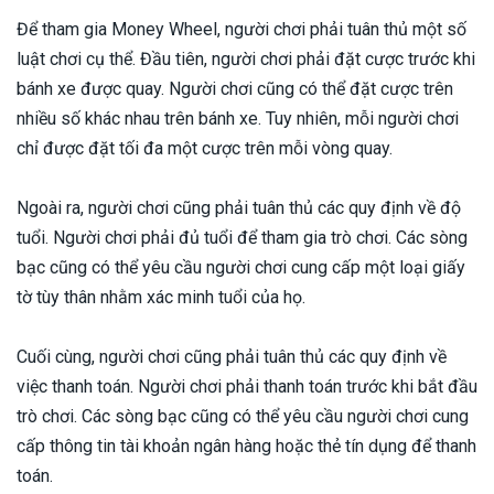
Để tham gia Money Wheel, người chơi phải tuân thủ một số
luật chơi cụ thể. Đầu tiên, người chơi phải đặt cược trước khi
bánh xe được quay. Người chơi cũng có thể đặt cược trên
nhiều số khác nhau trên bánh xe. Tuy nhiên, mỗi người chơi
chỉ được đặt tối đa một cược trên mỗi vòng quay.
Ngoài ra, người chơi cũng phải tuân thủ các quy định về độ
tuổi. Người chơi phải đủ tuổi để tham gia trò chơi. Các sòng
bạc cũng có thể yêu cầu người chơi cung cấp một loại giấy
tờ tùy thân nhằm xác minh tuổi của họ.
Cuối cùng, người chơi cũng phải tuân thủ các quy định về
việc thanh toán. Người chơi phải thanh toán trước khi bắt đầu
trò chơi. Các sòng bạc cũng có thể yêu cầu người chơi cung
cấp thông tin tài khoản ngân hàng hoặc thẻ tín dụng để thanh
toán.