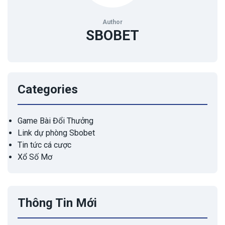
Author
SBOBET
Categories
Game Bài Đổi Thưởng
Link dự phòng Sbobet
Tin tức cá cược
Xổ Số Mơ
Thông Tin Mới