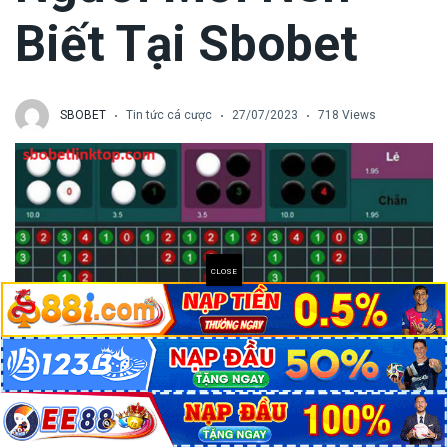
Biết Tại Sbobet
SBOBET
Tin tức cá cược
27/07/2023
718 Views
Soi cầu xóc đĩa
là một trò chơi cổ điển và thú vị, nhưng
nhiều người mới bắt đầu tham gia vẫn còn bỡ ngỡ tại
Sbobet
. Hãy đọc hướng dẫn soi cầu xóc đĩa của chúng tôi