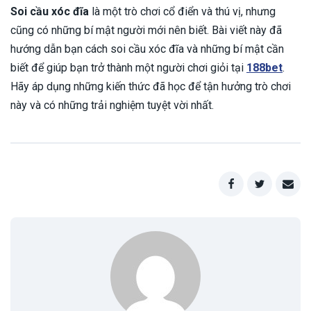
Soi cầu xóc đĩa
là một trò chơi cổ điển và thú vị, nhưng
cũng có những bí mật người mới nên biết. Bài viết này đã
hướng dẫn bạn cách soi cầu xóc đĩa và những bí mật cần
biết để giúp bạn trở thành một người chơi giỏi tại
188bet
.
Hãy áp dụng những kiến thức đã học để tận hưởng trò chơi
này và có những trải nghiệm tuyệt vời nhất.