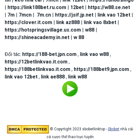
|
https://link188bet.ru.com
|
12bet
|
https://w88.se.net
|
7m
|
7mcn
|
7m.cn
|
https://jsif.jp.net
|
link vao 12bet
|
https://clover.it.com
|
link az888
|
link vao 8xbet
|
https://hotspringsvillage.us.com
|
w88
|
https://shineacademy.in.net
|
w 88
Đối tác:
https://188-bet.jpn.com
,
link vao w88
,
https://12betlinkvao.it.com
,
https://188betlinkvao.it.com
,
https://188bet9.jpn.com
,
link vao 12bet
,
link ae888
,
link w88
© Copyrtight 2023 sbobetlinktop -
Sbobet
nhà cái
cá cược thể thao trực tuyến