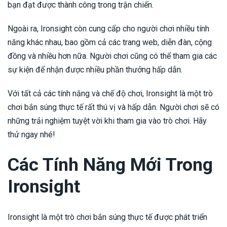
bạn đạt được thành công trong trận chiến.
Ngoài ra, Ironsight còn cung cấp cho người chơi nhiều tính
năng khác nhau, bao gồm cả các trang web, diễn đàn, cộng
đồng và nhiều hơn nữa. Người chơi cũng có thể tham gia các
sự kiện để nhận được nhiều phần thưởng hấp dẫn.
Với tất cả các tính năng và chế độ chơi, Ironsight là một trò
chơi bắn súng thực tế rất thú vị và hấp dẫn. Người chơi sẽ có
những trải nghiệm tuyệt vời khi tham gia vào trò chơi. Hãy
thử ngay nhé!
Các Tính Năng Mới Trong
Ironsight
Ironsight là một trò chơi bắn súng thực tế được phát triển