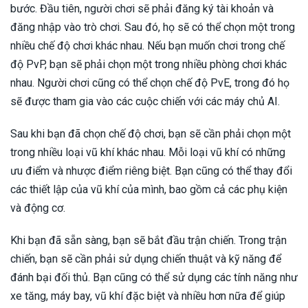
bước. Đầu tiên, người chơi sẽ phải đăng ký tài khoản và
đăng nhập vào trò chơi. Sau đó, họ sẽ có thể chọn một trong
nhiều chế độ chơi khác nhau. Nếu bạn muốn chơi trong chế
độ PvP, bạn sẽ phải chọn một trong nhiều phòng chơi khác
nhau. Người chơi cũng có thể chọn chế độ PvE, trong đó họ
sẽ được tham gia vào các cuộc chiến với các máy chủ AI.
Sau khi bạn đã chọn chế độ chơi, bạn sẽ cần phải chọn một
trong nhiều loại vũ khí khác nhau. Mỗi loại vũ khí có những
ưu điểm và nhược điểm riêng biệt. Bạn cũng có thể thay đổi
các thiết lập của vũ khí của mình, bao gồm cả các phụ kiện
và động cơ.
Khi bạn đã sẵn sàng, bạn sẽ bắt đầu trận chiến. Trong trận
chiến, bạn sẽ cần phải sử dụng chiến thuật và kỹ năng để
đánh bại đối thủ. Bạn cũng có thể sử dụng các tính năng như
xe tăng, máy bay, vũ khí đặc biệt và nhiều hơn nữa để giúp