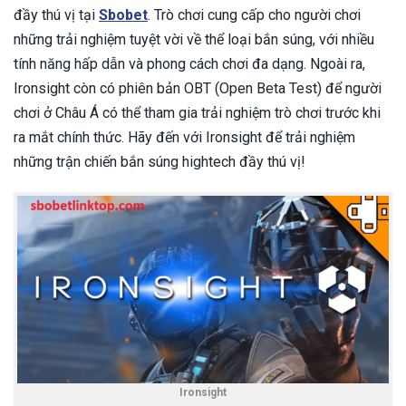
đầy thú vị tại
Sbobet
. Trò chơi cung cấp cho người chơi
những trải nghiệm tuyệt vời về thể loại bắn súng, với nhiều
tính năng hấp dẫn và phong cách chơi đa dạng. Ngoài ra,
Ironsight còn có phiên bản OBT (Open Beta Test) để người
chơi ở Châu Á có thể tham gia trải nghiệm trò chơi trước khi
ra mắt chính thức. Hãy đến với Ironsight để trải nghiệm
những trận chiến bắn súng hightech đầy thú vị!
Ironsight