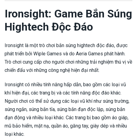
Ironsight: Game Bắn Súng
Hightech Độc Đáo
Ironsight là một trò chơi bắn súng hightech độc đáo, được
phát triển bởi Wiple Games và do Aeria Games phát hành.
Trò chơi cung cấp cho người chơi những trải nghiệm thú vị về
chiến đấu với những công nghệ hiện đại nhất.
Ironsight có nhiều tính năng hấp dẫn, bao gồm các loại vũ
khí hiện đại, các trang bị và các tính năng độc đáo khác.
Người chơi có thể sử dụng các loại vũ khí như súng trường,
súng ngắn, súng bắn tỉa, súng bắn đạn độc lập, súng bắn
đạn động và nhiều loại khác. Các trang bị bao gồm áo giáp,
mũ bảo hiểm, mặt nạ, quần áo, găng tay, giày dép và nhiều
loại khác.