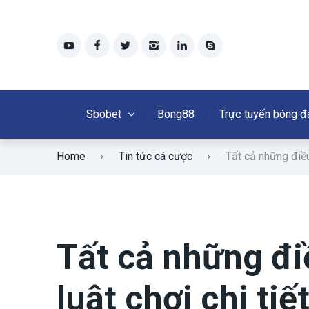
W88
Keonhacai Sbobet
Nạp Tiền Sbobet
188bet
Livescore Sbobet
Rút Tiền Sbobet
Sbobet
Bong88
Trực tuyến bóng đ
bong88
Bảng xếp hạng Sbobet
Khuyến Mãi Sbobet
Home
Tin tức cá cược
Tất cả những điều 
Fun88
Link dự phòng Sbobet
link vao bong88
12bet
Tất cả những đi
luật chơi chi tiế