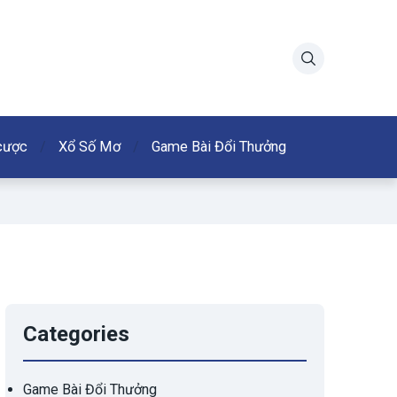
 cược
Xổ Số Mơ
Game Bài Đổi Thưởng
Categories
Game Bài Đổi Thưởng