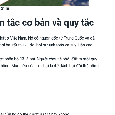
Xì tố
n tắc cơ bản và quy tắc
 nhất ở Việt Nam. Nó có nguồn gốc từ Trung Quốc và đã
hơi bài rất thú vị, đòi hỏi sự tính toán và suy luận cao.
c phân bổ 13 lá bài. Người chơi sẽ phải đặt ra một quy
không. Mục tiêu của trò chơi là để đánh bại đối thủ bằng
bài của họ có thể được đặt ra hay không.