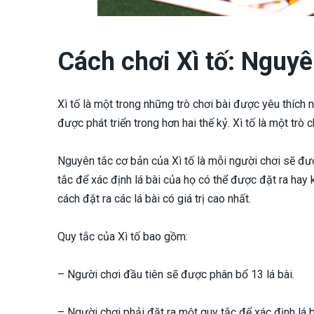
Cách chơi Xì tố: Nguyê
Xì tố là một trong những trò chơi bài được yêu thích
được phát triển trong hơn hai thế kỷ. Xì tố là một trò c
Nguyên tắc cơ bản của Xì tố là mỗi người chơi sẽ đượ
tắc để xác định lá bài của họ có thể được đặt ra hay 
cách đặt ra các lá bài có giá trị cao nhất.
Quy tắc của Xì tố bao gồm:
– Người chơi đầu tiên sẽ được phân bổ 13 lá bài.
– Người chơi phải đặt ra một quy tắc để xác định lá 