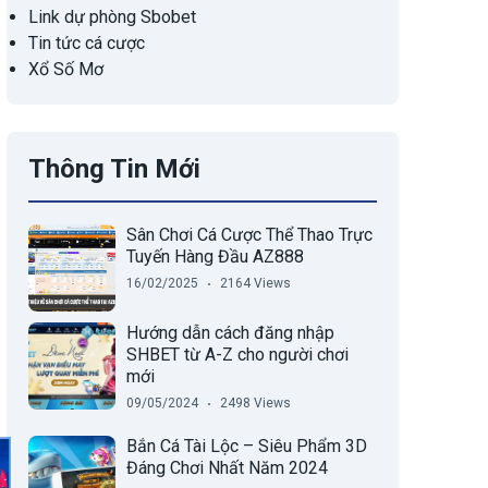
Link dự phòng Sbobet
Tin tức cá cược
Xổ Số Mơ
Thông Tin Mới
Sân Chơi Cá Cược Thể Thao Trực
Tuyến Hàng Đầu AZ888
16/02/2025
2164 Views
Hướng dẫn cách đăng nhập
SHBET từ A-Z cho người chơi
mới
09/05/2024
2498 Views
Bắn Cá Tài Lộc – Siêu Phẩm 3D
Đáng Chơi Nhất Năm 2024