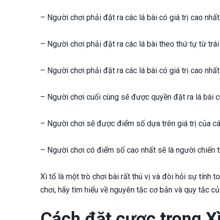
– Người chơi phải đặt ra các lá bài có giá trị cao nhấ
– Người chơi phải đặt ra các lá bài theo thứ tự từ trái
– Người chơi phải đặt ra các lá bài có giá trị cao nhấ
– Người chơi cuối cùng sẽ được quyền đặt ra lá bài c
– Người chơi sẽ được điểm số dựa trên giá trị của các
– Người chơi có điểm số cao nhất sẽ là người chiến 
Xì tố là một trò chơi bài rất thú vị và đòi hỏi sự tính 
chơi, hãy tìm hiểu về nguyên tắc cơ bản và quy tắc c
Cách đặt cược trong Xì