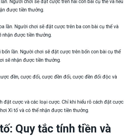
lần. Người chơi sẽ đặt cược trên hai con bài cụ thể và nếu
hận được tiền thưởng.
ba lần. Người chơi sẽ đặt cược trên ba con bài cụ thể và
ẽ nhận được tiền thưởng.
 bốn lần. Người chơi sẽ đặt cược trên bốn con bài cụ thể
ơi sẽ nhận được tiền thưởng.
cược đền, cược đổi, cược đền đổi, cược đền đổi độc và
ch đặt cược và các loại cược. Chỉ khi hiểu rõ cách đặt cược
chơi Xì tố và có thể nhận được tiền thưởng.
tố: Quy tắc tính tiền và