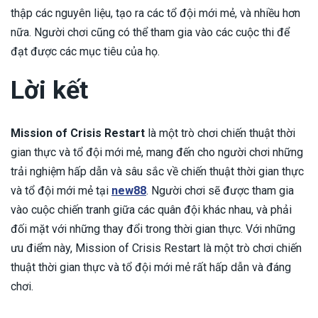
thập các nguyên liệu, tạo ra các tổ đội mới mẻ, và nhiều hơn
nữa. Người chơi cũng có thể tham gia vào các cuộc thi để
đạt được các mục tiêu của họ.
Lời kết
Mission of Crisis Restart
là một trò chơi chiến thuật thời
gian thực và tổ đội mới mẻ, mang đến cho người chơi những
trải nghiệm hấp dẫn và sâu sắc về chiến thuật thời gian thực
và tổ đội mới mẻ tại
new88
. Người chơi sẽ được tham gia
vào cuộc chiến tranh giữa các quân đội khác nhau, và phải
đối mặt với những thay đổi trong thời gian thực. Với những
ưu điểm này, Mission of Crisis Restart là một trò chơi chiến
thuật thời gian thực và tổ đội mới mẻ rất hấp dẫn và đáng
chơi.