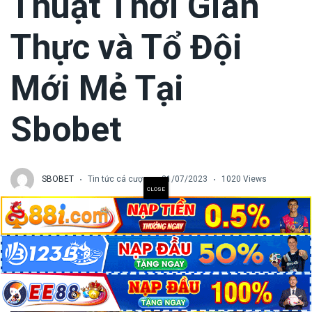
Thuật Thời Gian
Thực và Tổ Đội
Mới Mẻ Tại
Sbobet
SBOBET
Tin tức cá cược
31/07/2023
1020 Views