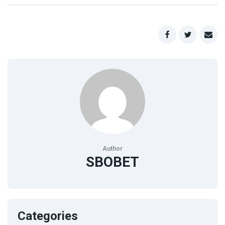
Author
SBOBET
Categories