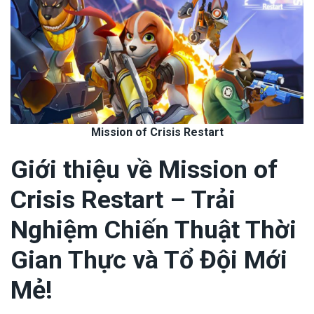
Mission of Crisis Restart
Giới thiệu về Mission of
Crisis Restart – Trải
Nghiệm Chiến Thuật Thời
Gian Thực và Tổ Đội Mới
Mẻ!