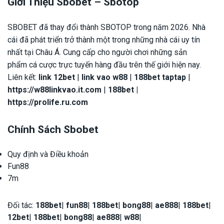
Giới Thiệu Sbobet – Sbotop
SBOBET đã thay đổi thành SBOTOP trong năm 2026. Nhà
cái đã phát triển trở thành một trong những nhà cái uy tín
nhất tại Châu Á. Cung cấp cho người chơi những sản
phẩm cá cược trực tuyến hàng đầu trên thế giới hiện nay.
Liên kết:
link 12bet
|
link vao w88
|
188bet taptap
|
https://w88linkvao.it.com
|
188bet
|
https://prolife.ru.com
Chính Sách Sbobet
Quy định và Điều khoản
Fun88
7m
Đối tác:
188bet
|
fun88
|
188bet
|
bong88
|
ae888
|
188bet
|
12bet
|
188bet
|
bong88
|
ae888
|
w88
|