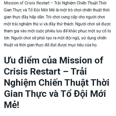
Mission of Crisis Restart – Trải Nghiệm Chiến Thuật Thời
Gian Thực và Tổ Đội Mới Mẻ là một trò chơi chiến thuật thời
gian thực đầy hấp dẫn. Trò chơi cung cấp cho người chơi
một trải nghiệm thú vị và đầy thử thách. Người chơi sẽ được
tham gia vào một cuộc phiêu lưu để khắc phục một sự cố to
lớn. Người chơi sẽ phải tạo ra một đội ngũ, sử dụng chiến
thuật và thời gian thực để đạt được mục tiêu của họ.
Ưu điểm của Mission of
Crisis Restart – Trải
Nghiệm Chiến Thuật Thời
Gian Thực và Tổ Đội Mới
Mẻ!