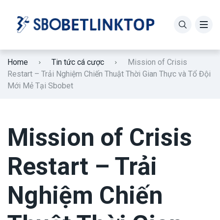
W88
Keonhacai Sbobet
Nạp Tiền Sbobet
Home
Tin tức cá cược
Mission of Crisis
188bet
Livescore Sbobet
Rút Tiền Sbobet
Restart – Trải Nghiệm Chiến Thuật Thời Gian Thực và Tổ Đội
Mới Mẻ Tại Sbobet
bong88
Bảng xếp hạng Sbobet
Khuyến Mãi Sbobet
Fun88
Link dự phòng Sbobet
Mission of Crisis
link vao bong88
Restart – Trải
12bet
Nghiệm Chiến