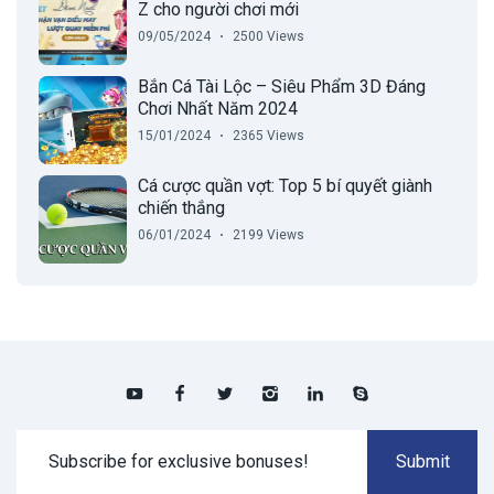
Z cho người chơi mới
09/05/2024
2500 Views
Bắn Cá Tài Lộc – Siêu Phẩm 3D Đáng
Chơi Nhất Năm 2024
15/01/2024
2365 Views
Cá cược quần vợt: Top 5 bí quyết giành
chiến thắng
06/01/2024
2199 Views