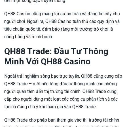
đến một sòng bạc truyền thống.
QH88 Casino cũng mang lại sự an toàn và đáng tin cậy cho
người chơi. Ngoài ra, QH88 Casino tuân thủ các quy định và
tiêu chuẩn quốc tế, đảm bảo rằng môi trường trò chơi là
công bằng và minh bạch.
QH88 Trade: Đầu Tư Thông
Minh Với QH88 Casino
Ngoài trải nghiệm sòng bạc trực tuyến, QH88 cũng cung cấp
QH88 Trade – một nền tảng đầu tư thông minh cho những
người quan tâm đến thị trường tài chính. QH88 Trade cung
cấp cho người dùng một loạt các công cụ phân tích và các
lợi ích đáng chú ý khi tham gia vào QH88 Trade.
QH88 Trade cho phép bạn tham gia vào thị trường tài chính