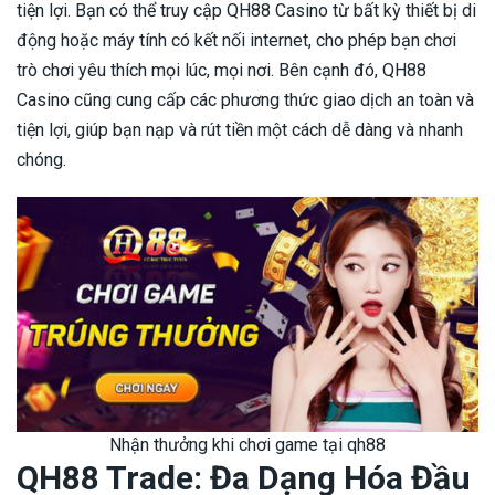
tiện lợi. Bạn có thể truy cập QH88 Casino từ bất kỳ thiết bị di
động hoặc máy tính có kết nối internet, cho phép bạn chơi
trò chơi yêu thích mọi lúc, mọi nơi. Bên cạnh đó, QH88
Casino cũng cung cấp các phương thức giao dịch an toàn và
tiện lợi, giúp bạn nạp và rút tiền một cách dễ dàng và nhanh
chóng.
Nhận thưởng khi chơi game tại qh88
QH88 Trade: Đa Dạng Hóa Đầu