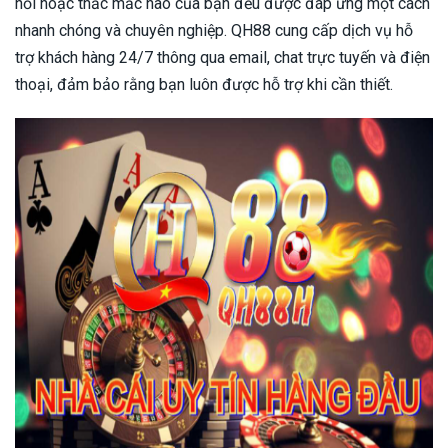
hỏi hoặc thắc mắc nào của bạn đều được đáp ứng một cách
nhanh chóng và chuyên nghiệp. QH88 cung cấp dịch vụ hỗ
trợ khách hàng 24/7 thông qua email, chat trực tuyến và điện
thoại, đảm bảo rằng bạn luôn được hỗ trợ khi cần thiết.