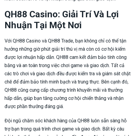
QH88 Casino: Giải Trí Và Lợi
Nhuận Tại Một Nơi
Với QH88 Casino và QH88 Trade, bạn không chỉ có thể tận
hưởng những giờ phút giải trí thú vị mà còn có cơ hội kiếm
được lợi nhuận hấp dẫn. QH88 cam kết đảm bảo tính công
bằng và an toàn trong việc chơi game và giao dịch. Tất cả
các trò chơi và giao dịch đều được kiểm tra và giám sát chặt
chẽ để đảm bảo tính minh bạch và trung thực. Bên cạnh đó,
QH88 cũng cung cấp chương trình khuyến mãi và thưởng
hấp dẫn, giúp bạn tăng cường cơ hội chiến thắng và nhận
được phần thưởng đáng giá.
Đội ngũ chăm sóc khách hàng của QH88 luôn sẵn sàng hỗ
trợ bạn trong quá trình chơi game và giao dịch. Bất kỳ câu