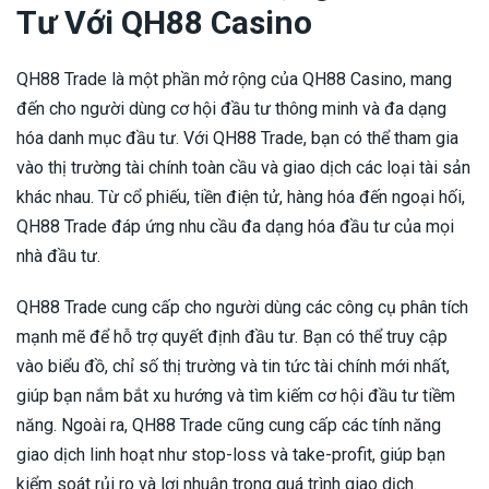
Tư Với QH88 Casino
QH88 Trade là một phần mở rộng của QH88 Casino, mang
đến cho người dùng cơ hội đầu tư thông minh và đa dạng
hóa danh mục đầu tư. Với QH88 Trade, bạn có thể tham gia
vào thị trường tài chính toàn cầu và giao dịch các loại tài sản
khác nhau. Từ cổ phiếu, tiền điện tử, hàng hóa đến ngoại hối,
QH88 Trade đáp ứng nhu cầu đa dạng hóa đầu tư của mọi
nhà đầu tư.
QH88 Trade cung cấp cho người dùng các công cụ phân tích
mạnh mẽ để hỗ trợ quyết định đầu tư. Bạn có thể truy cập
vào biểu đồ, chỉ số thị trường và tin tức tài chính mới nhất,
giúp bạn nắm bắt xu hướng và tìm kiếm cơ hội đầu tư tiềm
năng. Ngoài ra, QH88 Trade cũng cung cấp các tính năng
giao dịch linh hoạt như stop-loss và take-profit, giúp bạn
kiểm soát rủi ro và lợi nhuận trong quá trình giao dịch.