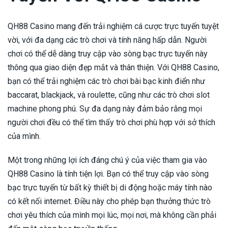
QH88 Casino mang đến trải nghiệm cá cược trực tuyến tuyệt
vời, với đa dạng các trò chơi và tính năng hấp dẫn. Người
chơi có thể dễ dàng truy cập vào sòng bạc trực tuyến này
thông qua giao diện đẹp mắt và thân thiện. Với QH88 Casino,
bạn có thể trải nghiệm các trò chơi bài bạc kinh điển như
baccarat, blackjack, và roulette, cũng như các trò chơi slot
machine phong phú. Sự đa dạng này đảm bảo rằng mọi
người chơi đều có thể tìm thấy trò chơi phù hợp với sở thích
của mình.
Một trong những lợi ích đáng chú ý của việc tham gia vào
QH88 Casino là tính tiện lợi. Bạn có thể truy cập vào sòng
bạc trực tuyến từ bất kỳ thiết bị di động hoặc máy tính nào
có kết nối internet. Điều này cho phép bạn thưởng thức trò
chơi yêu thích của mình mọi lúc, mọi nơi, mà không cần phải