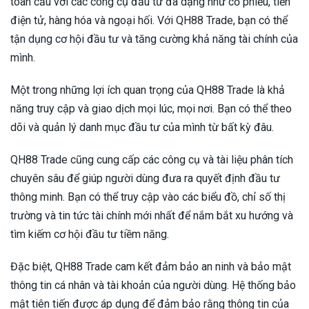
toàn cầu với các công cụ đầu tư đa dạng như cổ phiếu, tiền
điện tử, hàng hóa và ngoại hối. Với QH88 Trade, bạn có thể
tận dụng cơ hội đầu tư và tăng cường khả năng tài chính của
mình.
Một trong những lợi ích quan trọng của QH88 Trade là khả
năng truy cập và giao dịch mọi lúc, mọi nơi. Bạn có thể theo
dõi và quản lý danh mục đầu tư của mình từ bất kỳ đâu.
QH88 Trade cũng cung cấp các công cụ và tài liệu phân tích
chuyên sâu để giúp người dùng đưa ra quyết định đầu tư
thông minh. Bạn có thể truy cập vào các biểu đồ, chỉ số thị
trường và tin tức tài chính mới nhất để nắm bắt xu hướng và
tìm kiếm cơ hội đầu tư tiềm năng.
Đặc biệt, QH88 Trade cam kết đảm bảo an ninh và bảo mật
thông tin cá nhân và tài khoản của người dùng. Hệ thống bảo
mật tiên tiến được áp dụng để đảm bảo rằng thông tin của