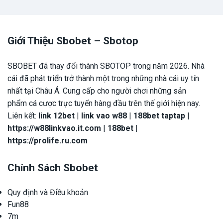
Giới Thiệu Sbobet – Sbotop
SBOBET đã thay đổi thành SBOTOP trong năm 2026. Nhà
cái đã phát triển trở thành một trong những nhà cái uy tín
nhất tại Châu Á. Cung cấp cho người chơi những sản
phẩm cá cược trực tuyến hàng đầu trên thế giới hiện nay.
Liên kết:
link 12bet
|
link vao w88
|
188bet taptap
|
https://w88linkvao.it.com
|
188bet
|
https://prolife.ru.com
Chính Sách Sbobet
Quy định và Điều khoản
Fun88
7m