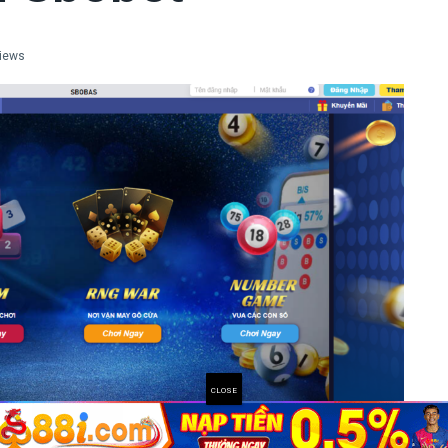
iews
 đầu để giúp bạn kiếm được nhiều lợi nhuận. Người chơi