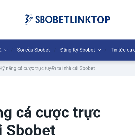
á
Soi cầu Sbobet
Đăng Ký Sbobet
Tin tức cá
ỹ năng cá cược trực tuyến tại nhà cái Sbobet
g cá cược trực
ái Sbobet