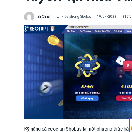
SBOBET
Link dự phòng Sbobet
19/07/2023
816 V
Kỹ năng cá cược tại Sbobas là một phương thức hàng