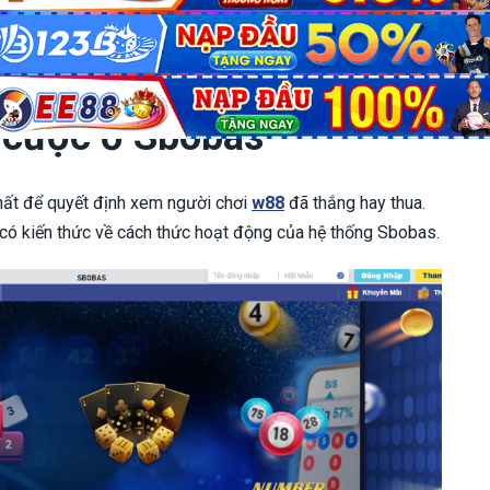
heo 5 bí quyết thành công để tạo ra nhiều lợi nhuận hơn khi
chơi nhiều tính năng an toàn và dịch vụ tốt hơn để giúp họ
ả cược ở Sbobas
nhất để quyết định xem người chơi
w88
đã thắng hay thua.
 có kiến thức về cách thức hoạt động của hệ thống Sbobas.