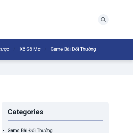
 cược
Xổ Số Mơ
Game Bài Đổi Thưởng
Categories
Game Bài Đổi Thưởng