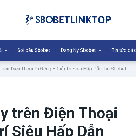
á
Soi cầu Sbobet
Đăng Ký Sbobet
Tin tức cá
y trên Điện Thoại Di Động – Giải Trí Siêu Hấp Dẫn Tại Sbobet
ty trên Điện Thoại
rí Siêu Hấp Dẫn