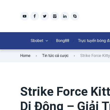
W88
Keonhacai Sbobet
Nạp Tiền Sbobet
188bet
Livescore Sbobet
Rút Tiền Sbobet
Sbobet
Bong88
Trực tuyến bóng đ
bong88
Bảng xếp hạng Sbobet
Khuyến Mãi Sbobet
Home
Tin tức cá cược
Strike Force Kitt
Fun88
Link dự phòng Sbobet
link vao bong88
12bet
Strike Force Kit
Di Động – Giải T