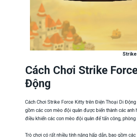
Strike
Cách Chơi Strike Force
Động
Cách Chơi Strike Force Kitty trên Điện Thoại Di Động 
gồm các con mèo đội quân được biến thành các anh hù
điều khiển các con mèo đội quân để tấn công, phòng 
Trò chơi có rất nhiều tính năng hấp dẫn, bao gồm các l