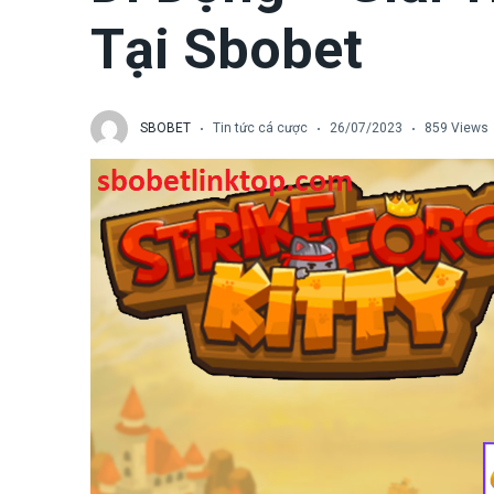
Tại Sbobet
SBOBET
Tin tức cá cược
26/07/2023
859 Views