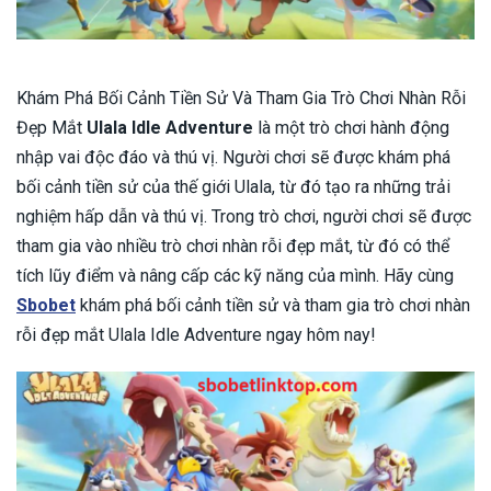
Khám Phá Bối Cảnh Tiền Sử Và Tham Gia Trò Chơi Nhàn Rỗi
Đẹp Mắt
Ulala Idle Adventure
là một trò chơi hành động
nhập vai độc đáo và thú vị. Người chơi sẽ được khám phá
bối cảnh tiền sử của thế giới Ulala, từ đó tạo ra những trải
nghiệm hấp dẫn và thú vị. Trong trò chơi, người chơi sẽ được
tham gia vào nhiều trò chơi nhàn rỗi đẹp mắt, từ đó có thể
tích lũy điểm và nâng cấp các kỹ năng của mình. Hãy cùng
Sbobet
khám phá bối cảnh tiền sử và tham gia trò chơi nhàn
rỗi đẹp mắt Ulala Idle Adventure ngay hôm nay!