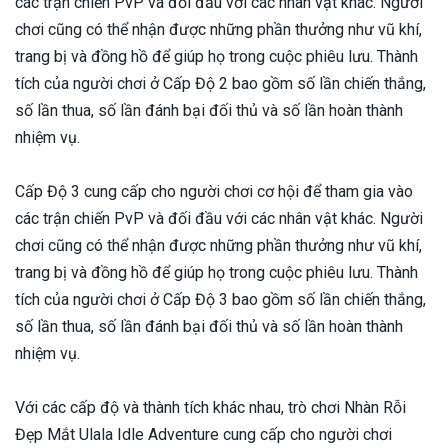
các trận chiến PvP và đối đầu với các nhân vật khác. Người
chơi cũng có thể nhận được những phần thưởng như vũ khí,
trang bị và đồng hồ để giúp họ trong cuộc phiêu lưu. Thành
tích của người chơi ở Cấp Độ 2 bao gồm số lần chiến thắng,
số lần thua, số lần đánh bại đối thủ và số lần hoàn thành
nhiệm vụ.
Cấp Độ 3 cung cấp cho người chơi cơ hội để tham gia vào
các trận chiến PvP và đối đầu với các nhân vật khác. Người
chơi cũng có thể nhận được những phần thưởng như vũ khí,
trang bị và đồng hồ để giúp họ trong cuộc phiêu lưu. Thành
tích của người chơi ở Cấp Độ 3 bao gồm số lần chiến thắng,
số lần thua, số lần đánh bại đối thủ và số lần hoàn thành
nhiệm vụ.
Với các cấp độ và thành tích khác nhau, trò chơi Nhàn Rỗi
Đẹp Mắt Ulala Idle Adventure cung cấp cho người chơi