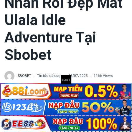
Nhàn Rỗi Đẹp Mắt
Ulala Idle
Adventure Tại
Sbobet
SBOBET
Tin tức cá cược
23/07/2023
1166 Views