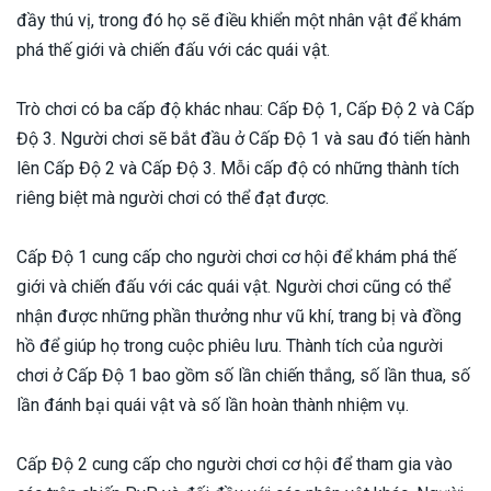
đầy thú vị, trong đó họ sẽ điều khiển một nhân vật để khám
phá thế giới và chiến đấu với các quái vật.
Trò chơi có ba cấp độ khác nhau: Cấp Độ 1, Cấp Độ 2 và Cấp
Độ 3. Người chơi sẽ bắt đầu ở Cấp Độ 1 và sau đó tiến hành
lên Cấp Độ 2 và Cấp Độ 3. Mỗi cấp độ có những thành tích
riêng biệt mà người chơi có thể đạt được.
Cấp Độ 1 cung cấp cho người chơi cơ hội để khám phá thế
giới và chiến đấu với các quái vật. Người chơi cũng có thể
nhận được những phần thưởng như vũ khí, trang bị và đồng
hồ để giúp họ trong cuộc phiêu lưu. Thành tích của người
chơi ở Cấp Độ 1 bao gồm số lần chiến thắng, số lần thua, số
lần đánh bại quái vật và số lần hoàn thành nhiệm vụ.
Cấp Độ 2 cung cấp cho người chơi cơ hội để tham gia vào