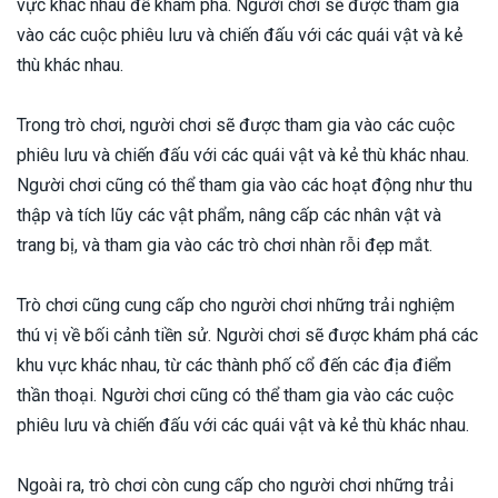
vực khác nhau để khám phá. Người chơi sẽ được tham gia
vào các cuộc phiêu lưu và chiến đấu với các quái vật và kẻ
thù khác nhau.
Trong trò chơi, người chơi sẽ được tham gia vào các cuộc
phiêu lưu và chiến đấu với các quái vật và kẻ thù khác nhau.
Người chơi cũng có thể tham gia vào các hoạt động như thu
thập và tích lũy các vật phẩm, nâng cấp các nhân vật và
trang bị, và tham gia vào các trò chơi nhàn rỗi đẹp mắt.
Trò chơi cũng cung cấp cho người chơi những trải nghiệm
thú vị về bối cảnh tiền sử. Người chơi sẽ được khám phá các
khu vực khác nhau, từ các thành phố cổ đến các địa điểm
thần thoại. Người chơi cũng có thể tham gia vào các cuộc
phiêu lưu và chiến đấu với các quái vật và kẻ thù khác nhau.
Ngoài ra, trò chơi còn cung cấp cho người chơi những trải