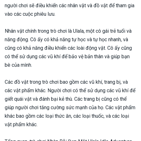
người chơi sẽ điều khiển các nhân vật và đồ vật để tham gia
vào các cuộc phiêu lưu.
Nhân vật chính trong trò chơi là Ulala, một cô gái trẻ tuổi và
năng động. Cô ấy có khả năng tự học và tự học nhanh, và
cũng có khả năng điều khiển các loài động vật. Cô ấy cũng
có thể sử dụng các vũ khí để bảo vệ bản thân và giúp bạn
bè của mình.
Các đồ vật trong trò chơi bao gồm các vũ khí, trang bị, và
các vật phẩm khác. Người chơi có thể sử dụng các vũ khí để
giết quái vật và đánh bại kẻ thù. Các trang bị cũng có thể
giúp người chơi tăng cường sức mạnh của họ. Các vật phẩm
khác bao gồm các loại thức ăn, các loại thuốc, và các loại
vật phẩm khác.