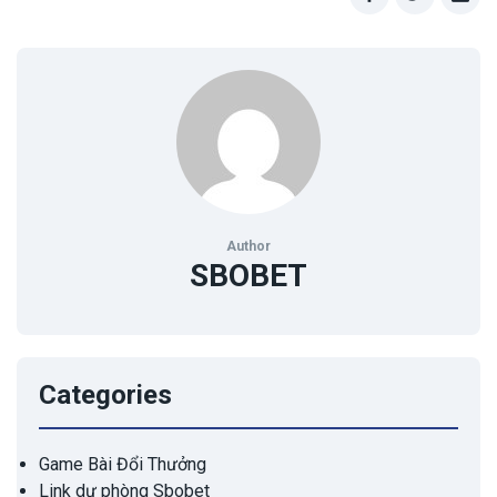
Author
SBOBET
Categories
Game Bài Đổi Thưởng
Link dự phòng Sbobet