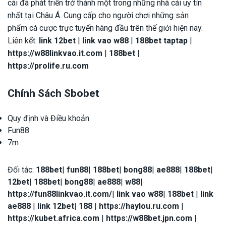
cái đã phát triển trở thành một trong những nhà cái uy tín
nhất tại Châu Á. Cung cấp cho người chơi những sản
phẩm cá cược trực tuyến hàng đầu trên thế giới hiện nay.
Liên kết:
link 12bet
|
link vao w88
|
188bet taptap
|
https://w88linkvao.it.com
|
188bet
|
https://prolife.ru.com
Chính Sách Sbobet
Quy định và Điều khoản
Fun88
7m
Đối tác:
188bet
|
fun88
|
188bet
|
bong88
|
ae888
|
188bet
|
12bet
|
188bet
|
bong88
|
ae888
|
w88
|
https://fun88linkvao.it.com/
|
link vao w88
|
188bet
|
link
ae888
|
link 12bet
|
188
|
https://haylou.ru.com
|
https://kubet.africa.com
|
https://w88bet.jpn.com
|